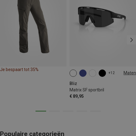
Je bespaart tot 35%
Maten
+12
ONE SIZE
Bliz
Matrix SF sportbril
€ 89,95
Populaire categorieën