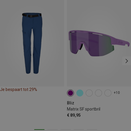
Je bespaart tot 29%
+10
Bliz
Matrix SF sportbril
€ 89,95