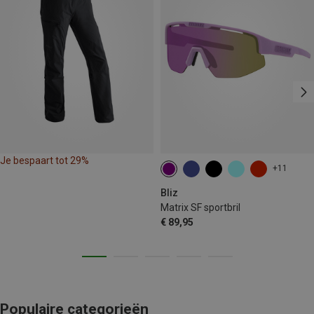
Je bespaart tot 29%
+11
Bliz
Matrix SF sportbril
€ 89,95
Populaire categorieën