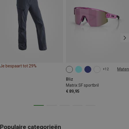
Je bespaart tot 29%
Maten
+12
ONE SIZE
Bliz
Matrix SF sportbril
€ 89,95
Populaire categorieën