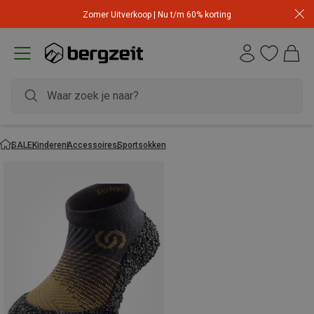
Zomer Uitverkoop | Nu t/m 60% korting
SALE
Kinderen
Accessoires
Sportsokken