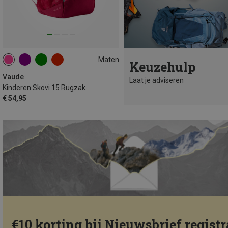
Maten
Keuzehulp
15L
Vaude
Laat je adviseren
Kinderen Skovi 15 Rugzak
€ 54,95
€10 korting bij Nieuwsbrief registr