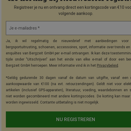
Registreer je nu en ontvang direct een kortingscode van €10 voo
volgende aankoop.
Je e-mailadres *
Ja, ik wil regelmatig de nieuwsbrief met aanbiedingen voor 
bergsportuitrusting, schoenen, accessoires, sport, informatie over trends en 
enquêtes van Bergzeit GmbH per e-mail ontvangen. Ik kan deze toestemming
tijde onder "Uitschrijven" aan het einde van elke e-mail of door een be
Bergzeit GmbH herroepen. Meer informatie vind ik in het
Privacybeleid
.
*Geldig gedurende 30 dagen vanaf de datum van uitgifte, vanaf een 
aankoopwaarde van €100 (na evt. retourzendingen). Geldt niet voor elek
artikelen (inclusief GPS-apparaten), literatuur, voeding, waardebonnen en 
niet worden gecombineerd met andere kortingscodes. De korting kan maar
worden ingewisseld. Contante uitbetaling is niet mogelijk.
NU REGISTREREN