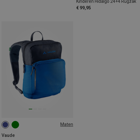
Kinderen Hidalgo 24+4 Rugzak
€ 99,95
Maten
5L
Vaude