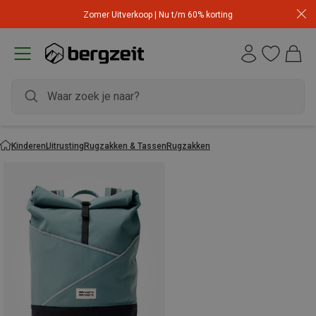
Zomer Uitverkoop | Nu t/m 60% korting
Kinderen
Uitrusting
Rugzakken & Tassen
Rugzakken