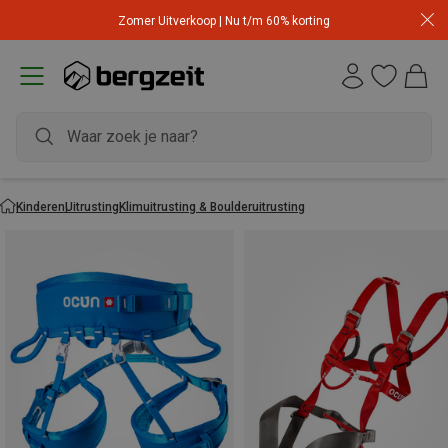
Zomer Uitverkoop | Nu t/m 60% korting
Kinderen
Uitrusting
Klimuitrusting & Boulderuitrusting