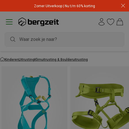
Zomer Uitverkoop | Nu t/m 60% korting
Kinderen
Uitrusting
Klimuitrusting & Boulderuitrusting