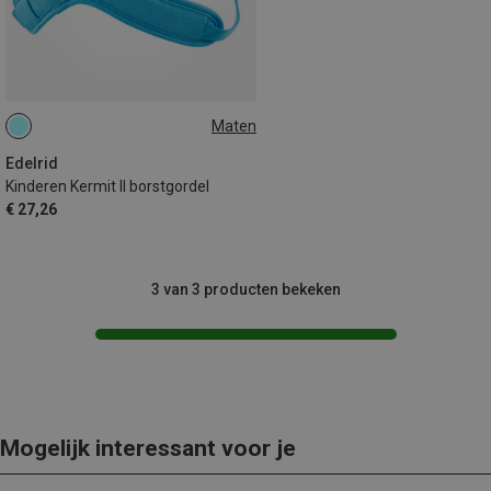
Maten
50-65CM
Edelrid
Kinderen Kermit II borstgordel
€ 27,26
3 van 3 producten bekeken
Mogelijk interessant voor je