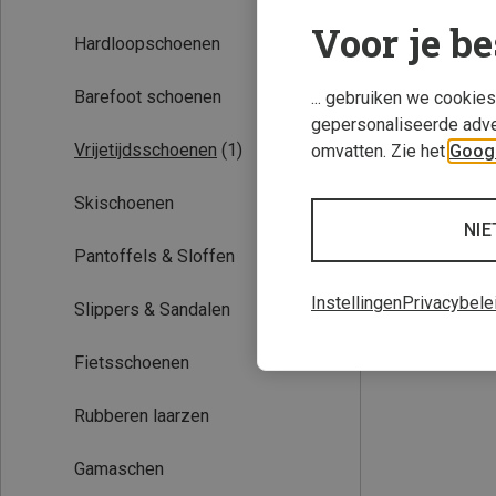
Voor je be
Hardloopschoenen
Barefoot schoenen
... gebruiken we cookie
gepersonaliseerde adve
Vrijetijdsschoenen
(1)
omvatten. Zie het
Googl
Skischoenen
Je bespaart tot 
NIE
Pantoffels & Sloffen
Instellingen
Privacybele
Slippers & Sandalen
Fietsschoenen
Rubberen laarzen
Gamaschen