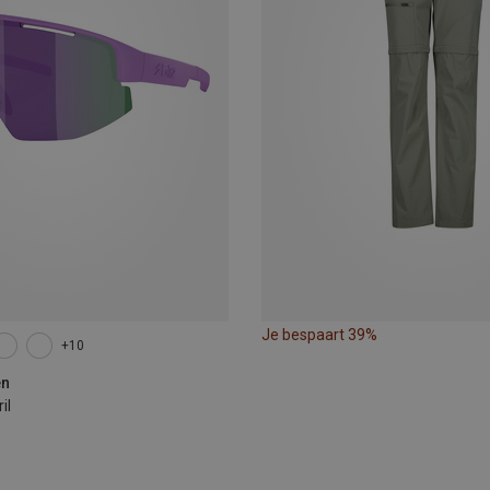
Je bespaart 39%
+10
en
il