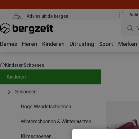
Acht
Advies uit de bergen
Dames
Heren
Kinderen
Uitrusting
Sport
Merken
Kinderen
Schoenen
Kinderen
Schoenen
Hoge Wandelschoenen
Winterschoenen & Winterlaarzen
Klimschoenen