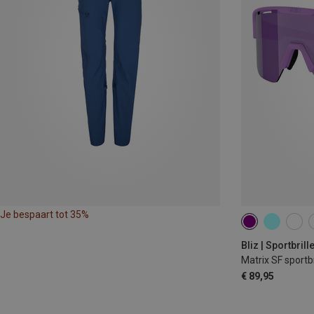
Je bespaart tot 35%
Bliz | Sportbrill
Matrix SF sportbr
€ 89,95