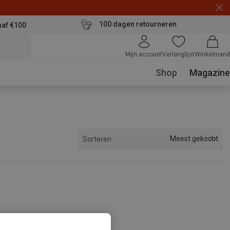
100 dagen retourneren
naf €100
Mijn account
Verlanglijst
Winkelmand
Shop
Magazine
Meest gekocht
Sorteren