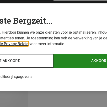
ste Bergzeit...
s. Hierdoor kunnen we onze diensten voor je optimaliseren, inho
rtenties tonen. Je toestemming kan ook de verwerking van je g
e Privacy Beleid
voor meer informatie.
T AKKOORD
AKKOOR
id
Bedrijfsgegevens