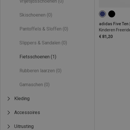
Vrijetijdsschoenen
(0)
Skischoenen
(0)
adidas Five Ten
Pantoffels & Sloffen
(0)
€ 81,20
Slippers & Sandalen
(0)
Fietsschoenen
(1)
Rubberen laarzen
(0)
Gamaschen
(0)
Kleding
Accessoires
Uitrusting