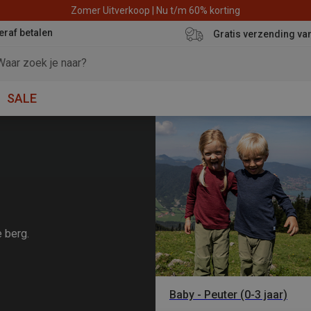
Zomer Uitverkoop | Nu t/m 60% korting
eraf betalen
Gratis verzending va
SALE
e berg.
Baby - Peuter (0-3 jaar)