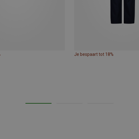
%
Je bespaart tot 18%