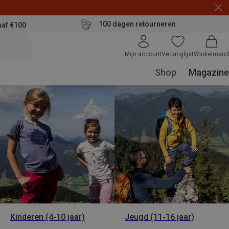
100 dagen retourneren
naf €100
Mijn account
Verlanglijst
Winkelmand
Shop
Magazine
Kinderen (4-10 jaar)
Jeugd (11-16 jaar)