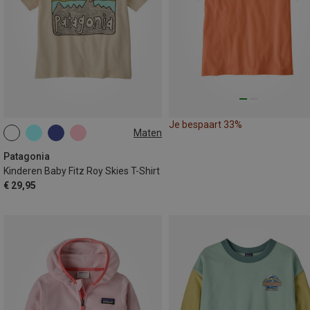
Je bespaart 33%
Maten
79
84
Patagonia
Kinderen Baby Fitz Roy Skies T-Shirt
€ 29,95